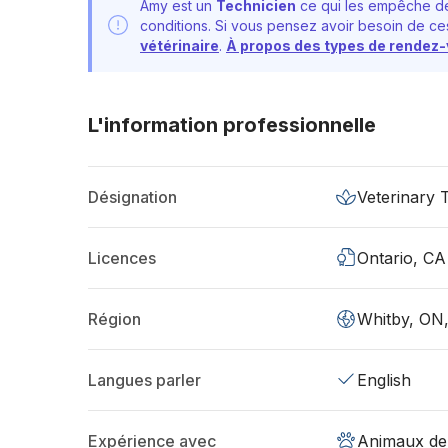
Amy est un
Technicien
ce qui les empêche de
conditions. Si vous pensez avoir besoin de ces
vétérinaire
.
À propos des types de rendez
L'information professionnelle
Désignation
Veterinary 
Licences
Ontario, CA
Région
Whitby, ON
Langues parler
English
Expérience avec
Animaux de