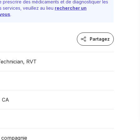
 prescrire des médicaments et de diagnostiquer les
 services, veuillez au lieu
rechercher un
-vous
.
Partagez
Technician, RVT
, CA
 compagnie