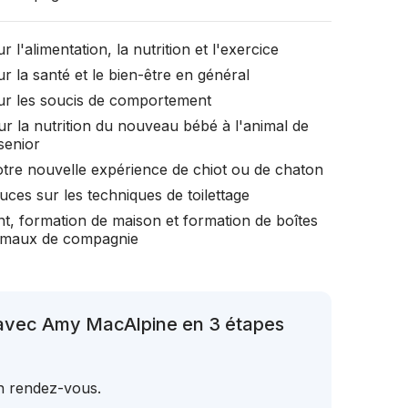
r l'alimentation, la nutrition et l'exercice
r la santé et le bien-être en général
ur les soucis de comportement
ur la nutrition du nouveau bébé à l'animal de
senior
otre nouvelle expérience de chiot ou de chaton
uces sur les techniques de toilettage
t, formation de maison et formation de boîtes
nimaux de compagnie
 avec Amy MacAlpine en 3 étapes
un rendez-vous.