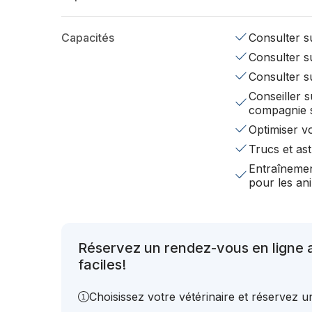
Capacités
Consulter su
Consulter su
Consulter s
Conseiller s
compagnie 
Optimiser v
Trucs et ast
Entraînemen
pour les a
Réservez un rendez-vous en ligne
faciles!
Choisissez votre vétérinaire et réservez 