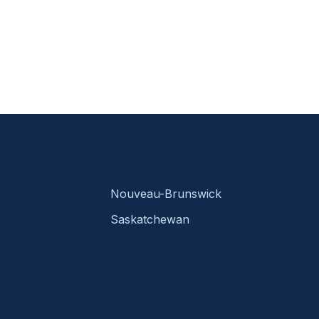
Nouveau-Brunswick
Saskatchewan