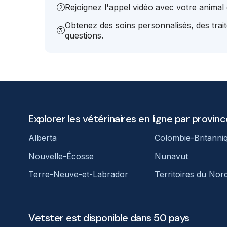
Rejoignez l'appel vidéo avec votre animal e
Obtenez des soins personnalisés, des trai
questions.
Explorer les vétérinaires en ligne par provinc
Alberta
Colombie-Britanni
Nouvelle-Écosse
Nunavut
Terre-Neuve-et-Labrador
Territoires du Nor
Vetster est disponible dans 50 pays