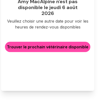
Amy MacAlpine n'est pas
disponible le jeudi 6 août
2026
Veuillez choisir une autre date pour voir les
heures de rendez-vous disponibles
Trouver le prochain vétérinaire disponible