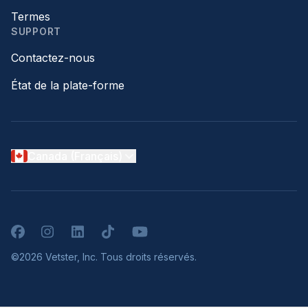
Termes
SUPPORT
Contactez-nous
État de la plate-forme
Canada (Français)
Facebook
Instagram
LinkedIn
TikTok
YouTube
©2026 Vetster, Inc. Tous droits réservés.