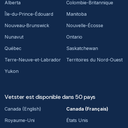
Alberta
Colombie-Britannique
Île-du-Prince-Édouard
Manitoba
Nouveau-Brunswick
Nouvelle-Écosse
Nunavut
Ontario
Québec
Saskatchewan
Terre-Neuve-et-Labrador
Territoires du Nord-Ouest
Yukon
Vetster est disponible dans 50 pays
Canada (English)
Canada (Français)
Royaume-Uni
États Unis