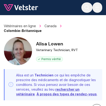
Jump to main content
Vétérinaires en ligne
Canada
Colombie-Britannique
Alisa Lowen
Veterinary Technician, RVT
Permis vérifié
Alisa est un
Technicien
ce qui les empêche de
prescrire des médicaments et de diagnostiquer les
conditions. Si vous pensez avoir besoin de ces
services, veuillez au lieu
rechercher un
vétérinaire
.
À propos des types de rendez-vous
.