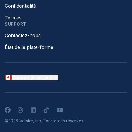
Confidentialité
Termes
SUPPORT
Contactez-nous
État de la plate-forme
Canada (Français)
Facebook
Instagram
LinkedIn
TikTok
YouTube
©2026 Vetster, Inc. Tous droits réservés.